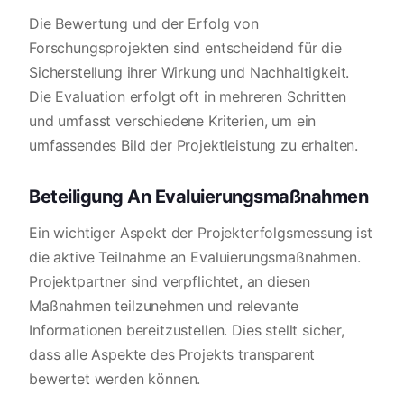
Die Bewertung und der Erfolg von
Forschungsprojekten sind entscheidend für die
Sicherstellung ihrer Wirkung und Nachhaltigkeit.
Die Evaluation erfolgt oft in mehreren Schritten
und umfasst verschiedene Kriterien, um ein
umfassendes Bild der Projektleistung zu erhalten.
Beteiligung An Evaluierungsmaßnahmen
Ein wichtiger Aspekt der Projekterfolgsmessung ist
die aktive Teilnahme an Evaluierungsmaßnahmen.
Projektpartner sind verpflichtet, an diesen
Maßnahmen teilzunehmen und relevante
Informationen bereitzustellen. Dies stellt sicher,
dass alle Aspekte des Projekts transparent
bewertet werden können.